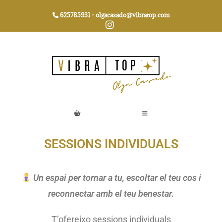
625785931
-
olgacasado@vibratop.com
SESSIONS INDIVIDUALS
Un espai per tornar a tu, escoltar el teu cos i
reconnectar amb el teu benestar.
T’ofereixo sessions individuals